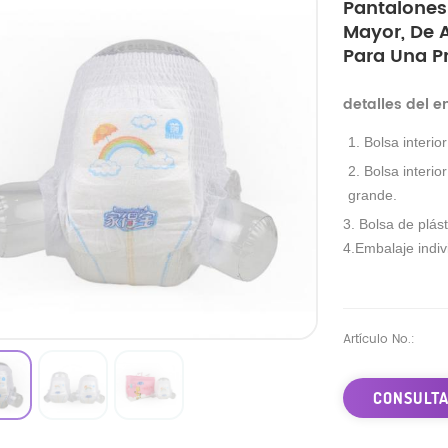
Pantalones
Mayor, De A
Para Una P
detalles del 
1. Bolsa interio
2. Bolsa interio
grande.
3. Bolsa de plást
4.Embalaje indivi
Artículo No.:
CONSULTA