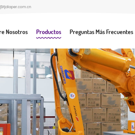
@tjdiaper.com.cn
re Nosotros
Productos
Preguntas Más Frecuentes