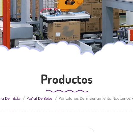
Productos
na De Inicio
/
Pañal De Bebe
/