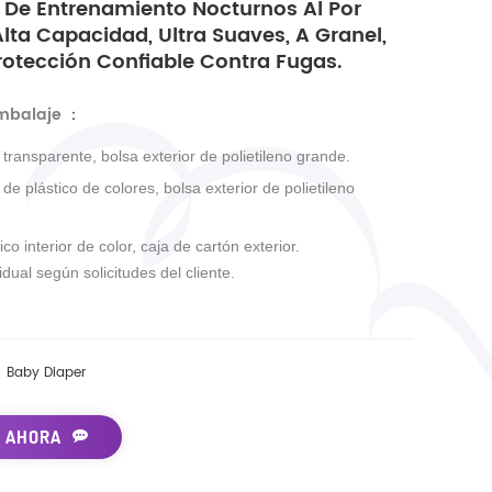
 De Entrenamiento Nocturnos Al Por
lta Capacidad, Ultra Suaves, A Granel,
rotección Confiable Contra Fugas.
embalaje
：
r transparente, bolsa exterior de polietileno grande.
r de plástico de colores, bolsa exterior de polietileno
ico interior de color, caja de cartón exterior.
dual según solicitudes del cliente.
Baby Diaper
 AHORA