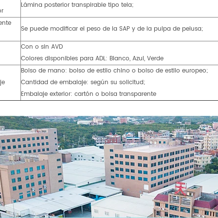
Lámina posterior transpirable tipo tela;
or
ente
Se puede modificar el peso de la SAP y de la pulpa de pelusa;
Con o sin AVD
Colores disponibles para ADL: Blanco, Azul, Verde
Bolso de mano: bolso de estilo chino o bolso de estilo europeo;
je
Cantidad de embalaje: según su solicitud;
Embalaje exterior: cartón o bolsa transparente