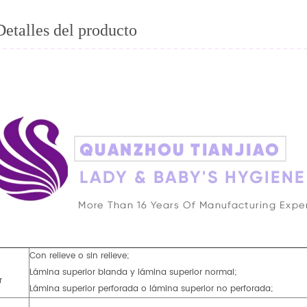
Detalles del producto
Con relieve o sin relieve;
Lámina superior blanda y lámina superior normal;
r
Lámina superior perforada o lámina superior no perforada;