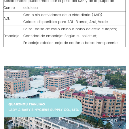
Absorbente
Se puede modificar el peso del SAP y de la pulpa de
Centro
celulosa.
Con o sin actividades de la vida diaria (AVD)
ADL
Colores disponibles para ADL: Blanco, Azul, Verde
Bolso: bolso de estilo chino o bolso de estilo europeo;
Embalaje
Cantidad de embalaje: Según su solicitud;
Embalaje exterior: caja de cartón o bolsa transparente