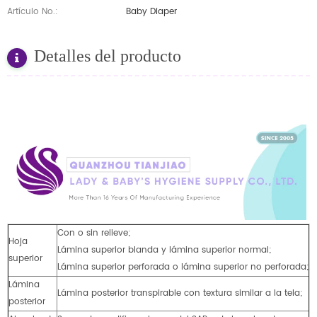
Artículo No.:
Baby Diaper
Detalles del producto
Con o sin relieve;
Hoja
Lámina superior blanda y lámina superior normal;
superior
Lámina superior perforada o lámina superior no perforada;
Lámina
Lámina posterior transpirable con textura similar a la tela;
posterior