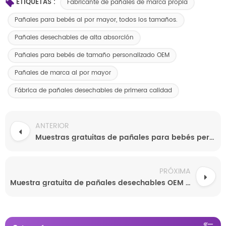
ETIQUETAS :
Fabricante de pañales de marca propia
Pañales para bebés al por mayor, todos los tamaños.
Pañales desechables de alta absorción
Pañales para bebés de tamaño personalizado OEM
Pañales de marca al por mayor
Fábrica de pañales desechables de primera calidad
ANTERIOR
Muestras gratuitas de pañales para bebés personalizados al por mayor, SAP, superabsorbentes, ultrasuaves y transpirables.
PRÓXIMA
Muestra gratuita de pañales desechables OEM para bebés con material antifugas 3D, superficie seca, absorción, suaves y cómodos.