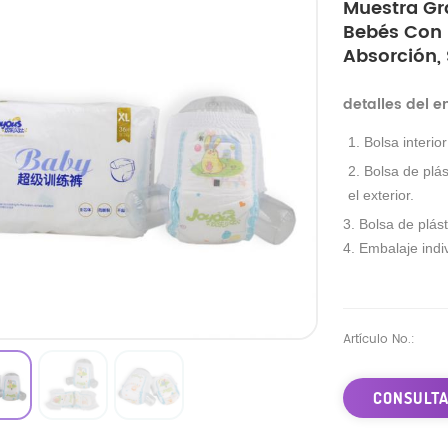
Muestra Gr
Bebés Con M
Absorción,
detalles del 
1. Bolsa interio
2. Bolsa de plás
el exterior.
3. Bolsa de plást
4. Embalaje indiv
Artículo No.:
CONSULTA