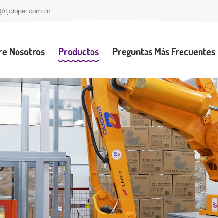
@tjdiaper.com.cn
re Nosotros
Productos
Preguntas Más Frecuentes