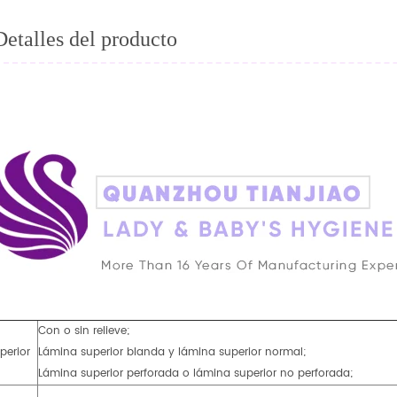
Detalles del producto
Con o sin relieve;
perior
Lámina superior blanda y lámina superior normal;
Lámina superior perforada o lámina superior no perforada;