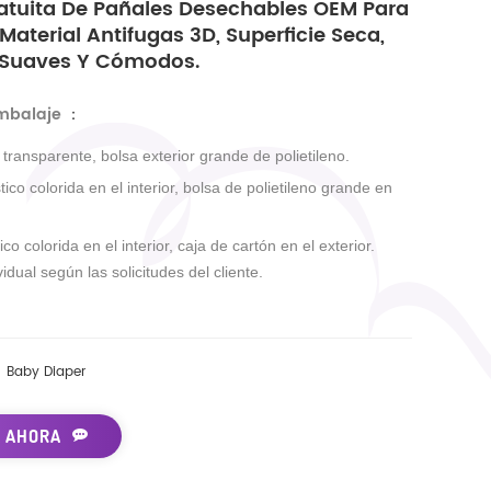
atuita De Pañales Desechables OEM Para
aterial Antifugas 3D, Superficie Seca,
 Suaves Y Cómodos.
embalaje
：
r transparente, bolsa exterior grande de polietileno.
tico colorida en el interior, bolsa de polietileno grande en
ico colorida en el interior, caja de cartón en el exterior.
idual según las solicitudes del cliente.
Baby Diaper
 AHORA