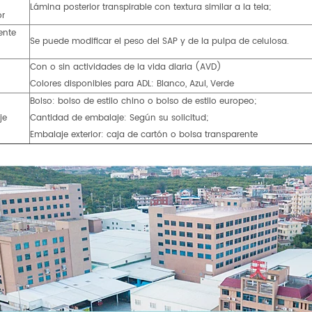
Lámina posterior transpirable con textura similar a la tela;
or
ente
Se puede modificar el peso del SAP y de la pulpa de celulosa.
Con o sin actividades de la vida diaria (AVD)
Colores disponibles para ADL: Blanco, Azul, Verde
Bolso: bolso de estilo chino o bolso de estilo europeo;
je
Cantidad de embalaje: Según su solicitud;
Embalaje exterior: caja de cartón o bolsa transparente