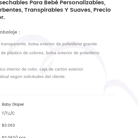
sechables Para Bebé Personalizables,
bentes, Transpirables Y Suaves, Precio
r.
embalaje
：
r transparente, bolsa exterior de polietileno grande.
r de plástico de colores, bolsa exterior de polietileno
ico interior de color, caja de cartón exterior.
dual según solicitudes del cliente.
Baby Diaper
T/T,L/C
$0.063
$0.063/1 pcs