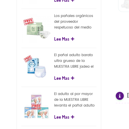
capa superficial
biodegradable del eco
100%
Los pañales orgánicos
del proveedor
respetuoso del medio
ambiente de la nueva
Lee Mas
llegada venden al por
mayor el pañal
biodegradable del bebé
El pañal adulto barato
de la naturaleza
ultra grueso de la
MUESTRA LIBRE jadea el
pañal adulto disponible
Lee Mas
para el adulto
El adulto al por mayor
de la MUESTRA LIBRE
levanta el pañal adulto
disponible de los
Lee Mas
pantalones del pañal