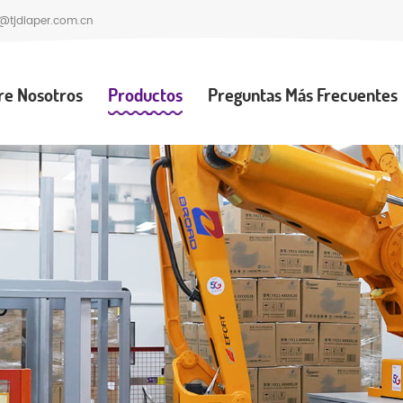
@tjdiaper.com.cn
re Nosotros
Productos
Preguntas Más Frecuentes