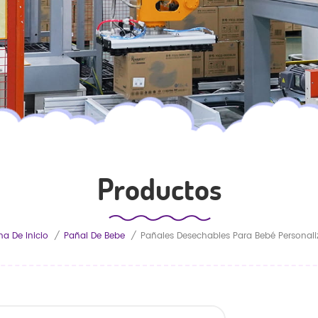
Productos
na De Inicio
/
Pañal De Bebe
/