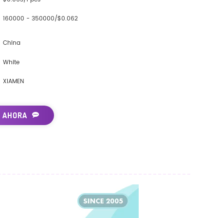
160000 - 350000/$0.062
China
White
XIAMEN
 AHORA