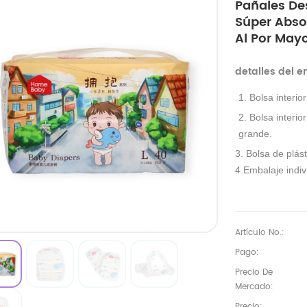
Pañales De
Súper Absor
Al Por Mayo
detalles del 
1. Bolsa interio
2. Bolsa interio
grande.
3. Bolsa de plást
4.Embalaje indivi
Artículo No.:
Pago:
Precio De
Mercado:
Precio: