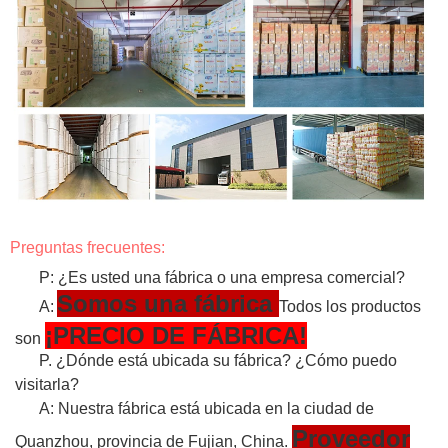
Preguntas frecuentes:
P: ¿Es usted una fábrica o una empresa comercial?
Somos una fábrica
A:
Todos los productos
¡PRECIO DE FÁBRICA!
son
P. ¿Dónde está ubicada su fábrica? ¿Cómo puedo
visitarla?
A: Nuestra fábrica está ubicada en la ciudad de
Proveedor
Quanzhou, provincia de Fujian, China.