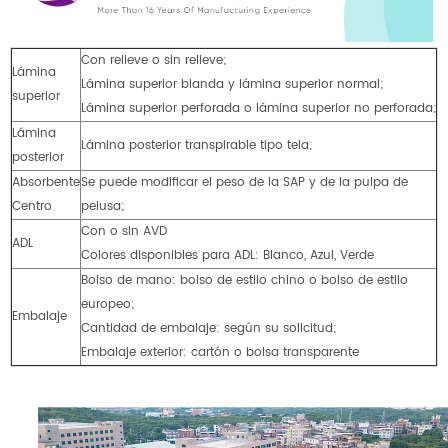
Con relieve o sin relieve;
Lámina
Lámina superior blanda y lámina superior normal;
superior
Lámina superior perforada o lámina superior no perforada;
Lámina
Lámina posterior transpirable tipo tela;
posterior
Absorbente
Se puede modificar el peso de la SAP y de la pulpa de
Centro
pelusa;
Con o sin AVD
ADL
Colores disponibles para ADL: Blanco, Azul, Verde
Bolso de mano: bolso de estilo chino o bolso de estilo
europeo;
Embalaje
Cantidad de embalaje: según su solicitud;
Embalaje exterior: cartón o bolsa transparente