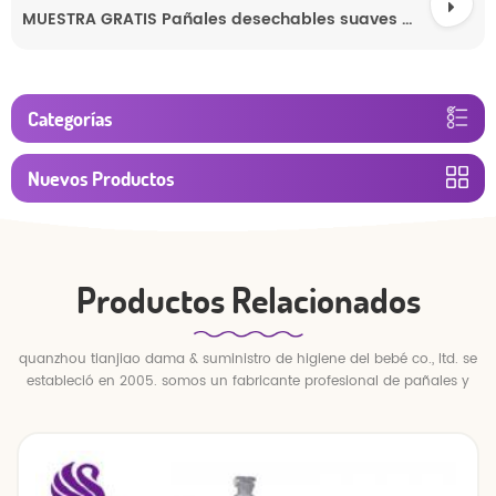
MUESTRA GRATIS Pañales desechables suaves y transpirables de alta calidad y súper económicos
Categorías
Nuevos Productos
Productos Relacionados
quanzhou tianjiao dama & suministro de higiene del bebé co., ltd. se
estableció en 2005. somos un fabricante profesional de pañales y
pantalones para bebés.