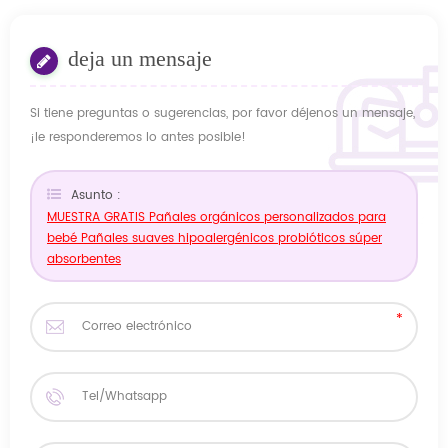
deja un mensaje
Si tiene preguntas o sugerencias, por favor déjenos un mensaje,
¡le responderemos lo antes posible!
Asunto :
MUESTRA GRATIS Pañales orgánicos personalizados para
bebé Pañales suaves hipoalergénicos probióticos súper
absorbentes