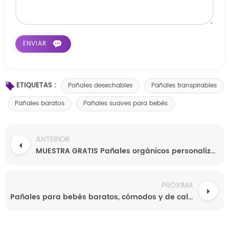
ETIQUETAS :
Pañales desechables
Pañales transpirables
Pañales baratos
Pañales suaves para bebés
ANTERIOR
MUESTRA GRATIS Pañales orgánicos personalizados para bebé Pañales suaves hipoalergénicos probióticos súper absorbentes
PRÓXIMA
Pañales para bebés baratos, cómodos y de calidad superior, a precios de mayorista.