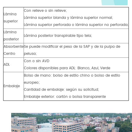
Con relieve o sin relieve;
Lámina
Lámina superior blanda y lámina superior normal;
superior
Lámina superior perforada o lámina superior no perforada;
Lámina
Lámina posterior transpirable tipo tela;
posterior
Absorbente
Se puede modificar el peso de la SAP y de la pulpa de
Centro
pelusa;
Con o sin AVD
ADL
Colores disponibles para ADL: Blanco, Azul, Verde
Bolso de mano: bolso de estilo chino o bolso de estilo
europeo;
Embalaje
Cantidad de embalaje: según su solicitud;
Embalaje exterior: cartón o bolsa transparente