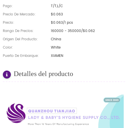
Pago:
T/T,L/C
Precio De Mercado:
$0.063
Precio:
$0.063/1 pcs
Rango De Precios:
160000 - 350000/$0.062
Origen Del Producto:
China
Color:
White
Puerto De Embarque:
XIAMEN
Detalles del producto