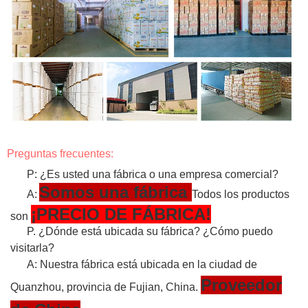
Preguntas frecuentes:
P: ¿Es usted una fábrica o una empresa comercial?
Somos una fábrica
A:
Todos los productos
¡PRECIO DE FÁBRICA!
son
P. ¿Dónde está ubicada su fábrica? ¿Cómo puedo
visitarla?
A: Nuestra fábrica está ubicada en la ciudad de
Proveedor
Quanzhou, provincia de Fujian, China.