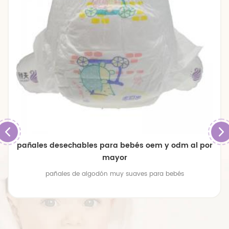
pañales desechables para bebés oem y odm al por
mayor
pañales de algodón muy suaves para bebés