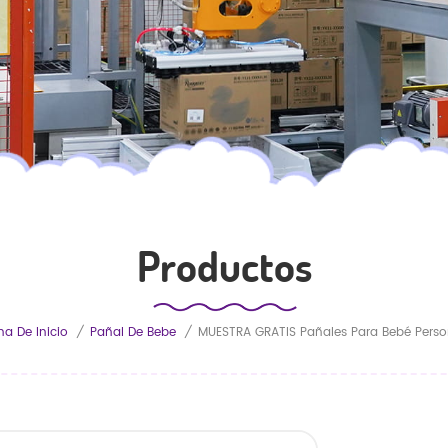
Productos
na De Inicio
/
Pañal De Bebe
/