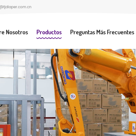
@tjdiaper.com.cn
re Nosotros
Productos
Preguntas Más Frecuentes