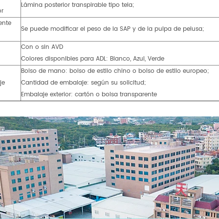
Lámina posterior transpirable tipo tela;
or
ente
Se puede modificar el peso de la SAP y de la pulpa de pelusa;
Con o sin AVD
Colores disponibles para ADL: Blanco, Azul, Verde
Bolso de mano: bolso de estilo chino o bolso de estilo europeo;
je
Cantidad de embalaje: según su solicitud;
Embalaje exterior: cartón o bolsa transparente