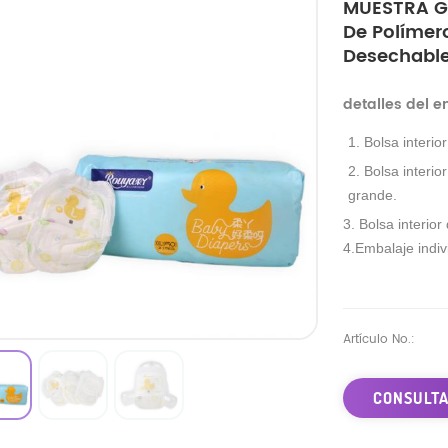
MUESTRA GR
De Polímer
Desechable
detalles del 
1. Bolsa interio
2. Bolsa interio
grande.
3. Bolsa interior
4.Embalaje indivi
Artículo No.:
CONSULTA