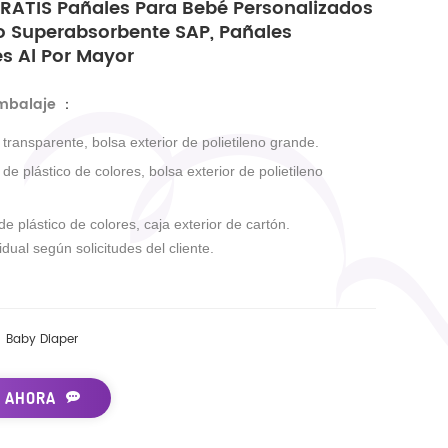
ATIS Pañales Para Bebé Personalizados
o Superabsorbente SAP, Pañales
s Al Por Mayor
embalaje
：
r transparente, bolsa exterior de polietileno grande.
r de plástico de colores, bolsa exterior de polietileno
 de plástico de colores, caja exterior de cartón.
dual según solicitudes del cliente.
Baby Diaper
 AHORA