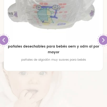
pañales desechables para bebés oem y odm al por
mayor
pañales de algodón muy suaves para bebés