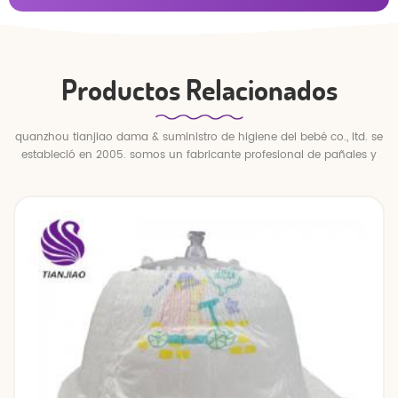
Productos Relacionados
quanzhou tianjiao dama & suministro de higiene del bebé co., ltd. se
estableció en 2005. somos un fabricante profesional de pañales y
pantalones para bebés.