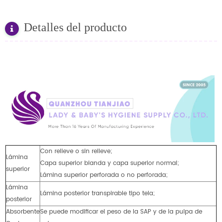
Detalles del producto
Con relieve o sin relieve;
Lámina
Capa superior blanda y capa superior normal;
superior
Lámina superior perforada o no perforada;
Lámina
Lámina posterior transpirable tipo tela;
posterior
Absorbente
Se puede modificar el peso de la SAP y de la pulpa de