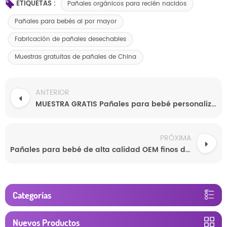
ETIQUETAS :
Pañales orgánicos para recién nacidos
Pañales para bebés al por mayor
Fabricación de pañales desechables
Muestras gratuitas de pañales de China
ANTERIOR
MUESTRA GRATIS Pañales para bebé personalizados de polímero superabsorbente SAP, pañales desechables al por mayor
PRÓXIMA
Pañales para bebé de alta calidad OEM finos de CHINA
Categorías
Nuevos Productos