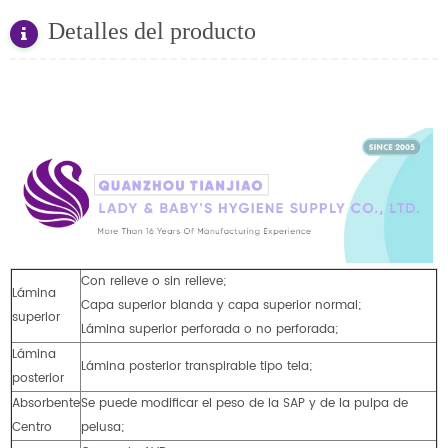
Detalles del producto
Con relieve o sin relieve;
Lámina
Capa superior blanda y capa superior normal;
superior
Lámina superior perforada o no perforada;
Lámina
Lámina posterior transpirable tipo tela;
posterior
Absorbente
Se puede modificar el peso de la SAP y de la pulpa de
Centro
pelusa;