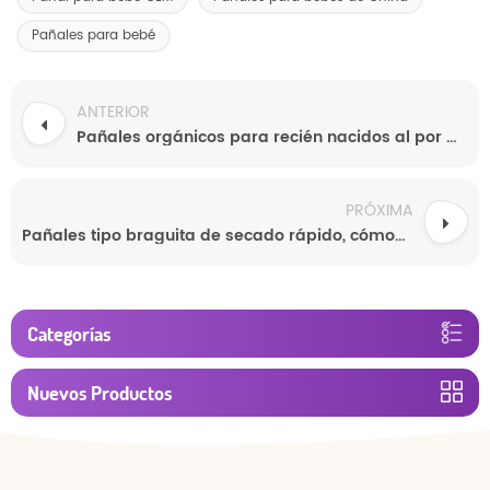
Pañales para bebé
ANTERIOR
Pañales orgánicos para recién nacidos al por mayor. Muestras gratuitas. Fabricación personalizada en China.
PRÓXIMA
Pañales tipo braguita de secado rápido, cómodos y desechables para bebés activos. Braguitas de entrenamiento altamente absorbentes.
Categorías
Nuevos Productos