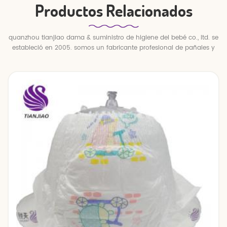
Productos Relacionados
quanzhou tianjiao dama & suministro de higiene del bebé co., ltd. se
estableció en 2005. somos un fabricante profesional de pañales y
pantalones para bebés.