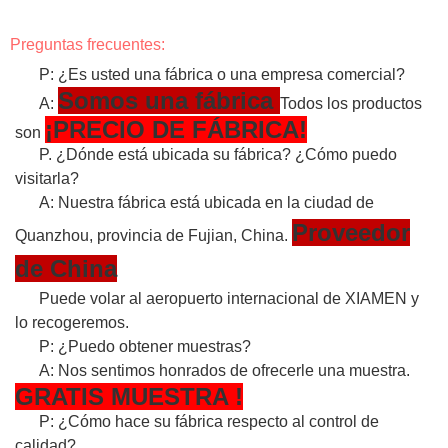
Preguntas frecuentes:
P: ¿Es usted una fábrica o una empresa comercial?
Somos una fábrica
A:
Todos los productos
¡PRECIO DE FÁBRICA!
son
P. ¿Dónde está ubicada su fábrica? ¿Cómo puedo
visitarla?
A: Nuestra fábrica está ubicada en la ciudad de
Proveedor
Quanzhou, provincia de Fujian, China.
de China
Puede volar al aeropuerto internacional de XIAMEN y
lo recogeremos.
P: ¿Puedo obtener muestras?
A: Nos sentimos honrados de ofrecerle una muestra.
GRATIS
MUESTRA
!
P: ¿Cómo hace su fábrica respecto al control de
calidad?