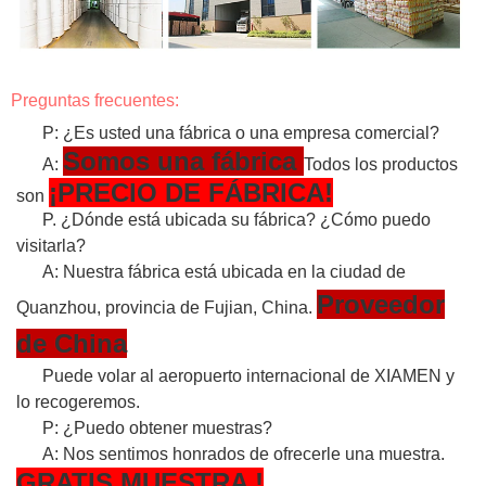
Preguntas frecuentes:
P: ¿Es usted una fábrica o una empresa comercial?
Somos una fábrica
A:
Todos los productos
¡PRECIO DE FÁBRICA!
son
P. ¿Dónde está ubicada su fábrica? ¿Cómo puedo
visitarla?
A: Nuestra fábrica está ubicada en la ciudad de
Proveedor
Quanzhou, provincia de Fujian, China.
de China
Puede volar al aeropuerto internacional de XIAMEN y
lo recogeremos.
P: ¿Puedo obtener muestras?
A: Nos sentimos honrados de ofrecerle una muestra.
GRATIS
MUESTRA
!