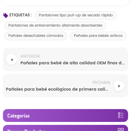
ETIQUETAS :
Pantalones tipo pull-up de secado rápido
Pantalones de entrenamiento altamente absorbentes
Pañales desechables cómodos
Pañales para bebés activos
ANTERIOR
Pañales para bebé de alta calidad OEM finos de CHINA
PRÓXIMA
Pañales para bebé ecológicos de primera calidad para fabricación al por mayor de marcas privadas personalizadas
Categorías