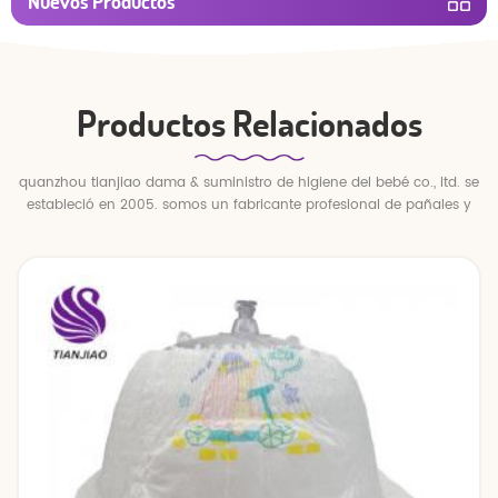
Nuevos Productos
Productos Relacionados
quanzhou tianjiao dama & suministro de higiene del bebé co., ltd. se
estableció en 2005. somos un fabricante profesional de pañales y
pantalones para bebés.