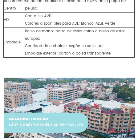
Absorbente
Se puede modificar el peso de la SAP y de la pulpa de
Centro
pelusa;
Con o sin AVD
ADL
Colores disponibles para ADL: Blanco, Azul, Verde
Bolso de mano: bolso de estilo chino o bolso de estilo
europeo;
Embalaje
Cantidad de embalaje: según su solicitud;
Embalaje exterior: cartón o bolsa transparente