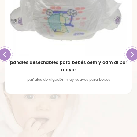
pañales desechables para bebés oem y odm al por
mayor
pañales de algodón muy suaves para bebés