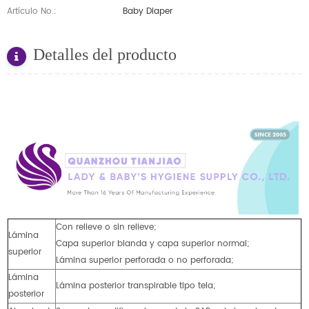
Artículo No.:
Baby Diaper
Detalles del producto
Con relieve o sin relieve;
Lámina
Capa superior blanda y capa superior normal;
superior
Lámina superior perforada o no perforada;
Lámina
Lámina posterior transpirable tipo tela;
posterior