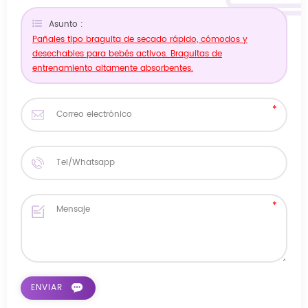
Asunto :
Pañales tipo braguita de secado rápido, cómodos y
desechables para bebés activos. Braguitas de
entrenamiento altamente absorbentes.