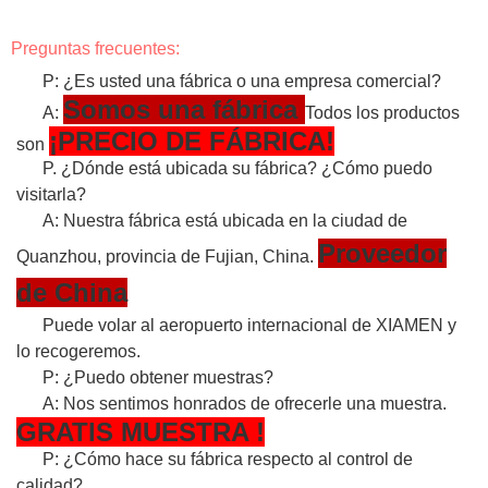
Preguntas frecuentes:
P: ¿Es usted una fábrica o una empresa comercial?
Somos una fábrica
A:
Todos los productos
¡PRECIO DE FÁBRICA!
son
P. ¿Dónde está ubicada su fábrica? ¿Cómo puedo
visitarla?
A: Nuestra fábrica está ubicada en la ciudad de
Proveedor
Quanzhou, provincia de Fujian, China.
de China
Puede volar al aeropuerto internacional de XIAMEN y
lo recogeremos.
P: ¿Puedo obtener muestras?
A: Nos sentimos honrados de ofrecerle una muestra.
GRATIS
MUESTRA
!
P: ¿Cómo hace su fábrica respecto al control de
calidad?