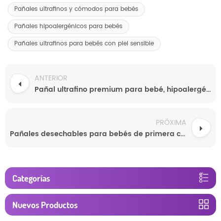
Pañales ultrafinos y cómodos para bebés
Pañales hipoalergénicos para bebés
Pañales ultrafinos para bebés con piel sensible
ANTERIOR
Pañal ultrafino premium para bebé, hipoalergénico, cómodo, precio de fábrica al por mayor.
PRÓXIMA
Pañales desechables para bebés de primera calidad, de grado A, al por mayor, fabricante chino de pañales para dormir personalizados con marca privada.
Categorías
Nuevos Productos