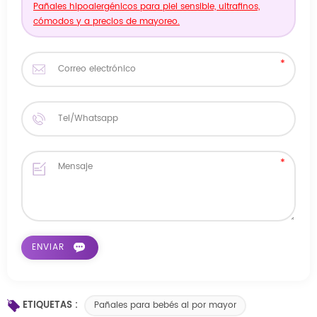
Pañales hipoalergénicos para piel sensible, ultrafinos,
cómodos y a precios de mayoreo.
ETIQUETAS :
Pañales para bebés al por mayor