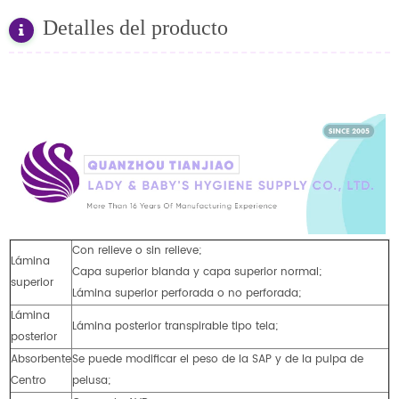
Detalles del producto
Con relieve o sin relieve;
Lámina
Capa superior blanda y capa superior normal;
superior
Lámina superior perforada o no perforada;
Lámina
Lámina posterior transpirable tipo tela;
posterior
Absorbente
Se puede modificar el peso de la SAP y de la pulpa de
Centro
pelusa;