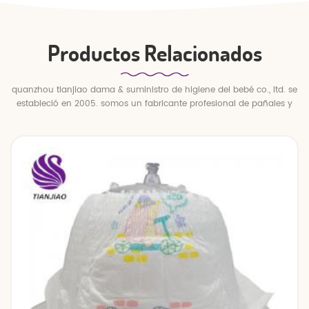
Productos Relacionados
quanzhou tianjiao dama & suministro de higiene del bebé co., ltd. se
estableció en 2005. somos un fabricante profesional de pañales y
pantalones para bebés.