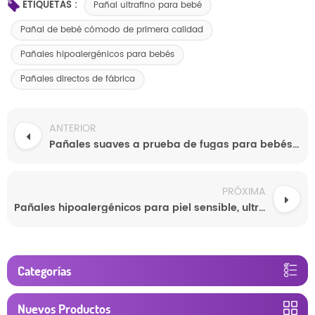
ETIQUETAS :
Pañal ultrafino para bebé
Pañal de bebé cómodo de primera calidad
Pañales hipoalergénicos para bebés
Pañales directos de fábrica
ANTERIOR
Pañales suaves a prueba de fugas para bebés de grado A al por mayor para dormir durante la noche
PRÓXIMA
Pañales hipoalergénicos para piel sensible, ultrafinos, cómodos y a precios de mayoreo.
Categorías
Nuevos Productos