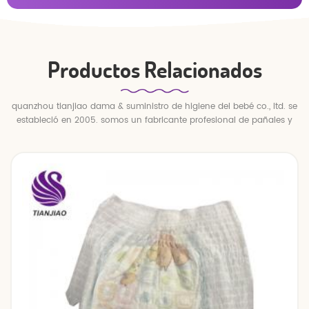
Productos Relacionados
quanzhou tianjiao dama & suministro de higiene del bebé co., ltd. se
estableció en 2005. somos un fabricante profesional de pañales y
pantalones para bebés.