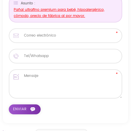
Asunto :
Pañal ultrafino premium para bebé, hipoalergénico,
cómodo, precio de fábrica al por mayor.