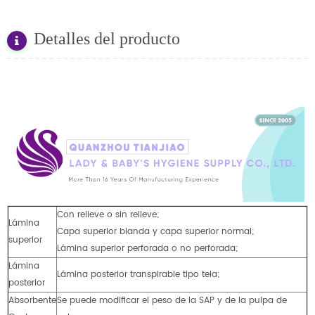
Detalles del producto
Con relieve o sin relieve;
Lámina
Capa superior blanda y capa superior normal;
superior
Lámina superior perforada o no perforada;
Lámina
Lámina posterior transpirable tipo tela;
posterior
Absorbente
Se puede modificar el peso de la SAP y de la pulpa de