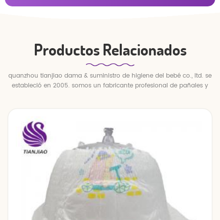
Productos Relacionados
quanzhou tianjiao dama & suministro de higiene del bebé co., ltd. se
estableció en 2005. somos un fabricante profesional de pañales y
pantalones para bebés.