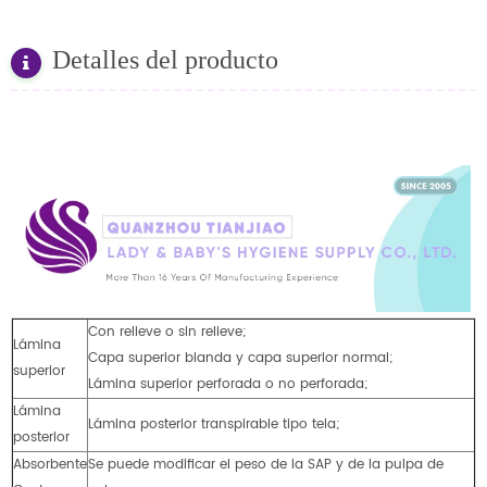
Detalles del producto
Con relieve o sin relieve;
Lámina
Capa superior blanda y capa superior normal;
superior
Lámina superior perforada o no perforada;
Lámina
Lámina posterior transpirable tipo tela;
posterior
Absorbente
Se puede modificar el peso de la SAP y de la pulpa de