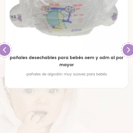
pañales desechables para bebés oem y odm al por
mayor
pañales de algodón muy suaves para bebés