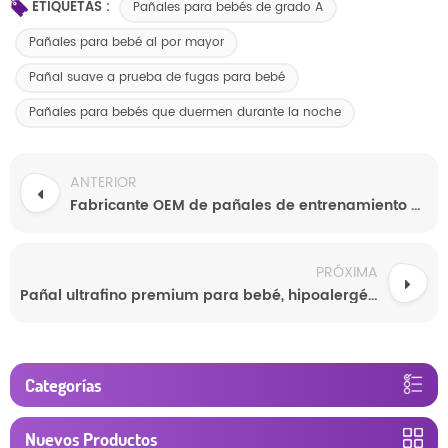
ETIQUETAS :
Pañales para bebés de grado A
Pañales para bebé al por mayor
Pañal suave a prueba de fugas para bebé
Pañales para bebés que duermen durante la noche
ANTERIOR
Fabricante OEM de pañales de entrenamiento premium para bebés, súper absorbentes y con protección 3D contra fugas.
PRÓXIMA
Pañal ultrafino premium para bebé, hipoalergénico, cómodo, precio de fábrica al por mayor.
Categorías
Nuevos Productos