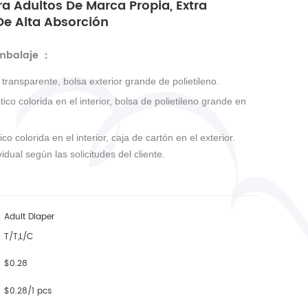
a Adultos De Marca Propia, Extra
De Alta Absorción
embalaje
：
r transparente, bolsa exterior grande de polietileno.
tico colorida en el interior, bolsa de polietileno grande en
ico colorida en el interior, caja de cartón en el exterior.
idual según las solicitudes del cliente.
Adult Diaper
T/T,L/C
$0.28
$0.28/1 pcs