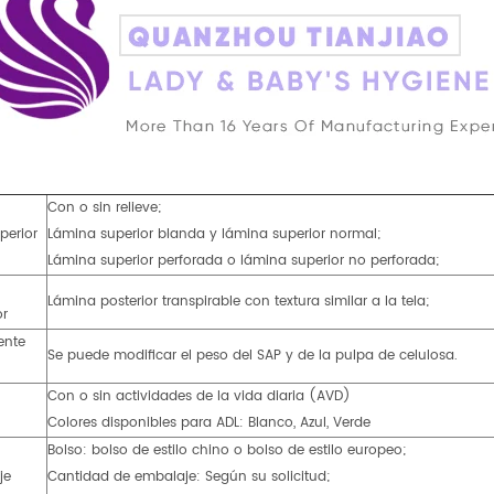
Con o sin relieve;
perior
Lámina superior blanda y lámina superior normal;
Lámina superior perforada o lámina superior no perforada;
Lámina posterior transpirable con textura similar a la tela;
or
ente
Se puede modificar el peso del SAP y de la pulpa de celulosa.
Con o sin actividades de la vida diaria (AVD)
Colores disponibles para ADL: Blanco, Azul, Verde
Bolso: bolso de estilo chino o bolso de estilo europeo;
je
Cantidad de embalaje: Según su solicitud;