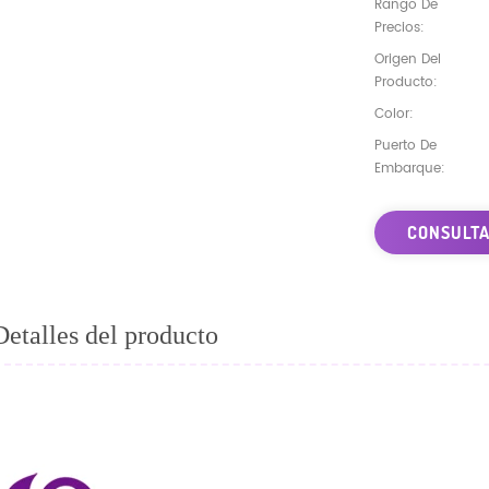
Rango De
Precios:
Origen Del
Producto:
Color:
Puerto De
Embarque:
CONSULTA
Detalles del producto