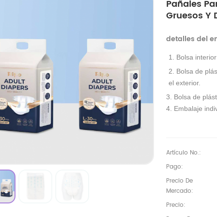
Pañales Par
Gruesos Y 
detalles del 
1. Bolsa interio
2. Bolsa de plás
el exterior.
3. Bolsa de plást
4. Embalaje indiv
Artículo No.:
Pago:
Precio De
Mercado:
Precio: