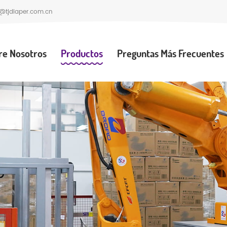
@tjdiaper.com.cn
re Nosotros
Productos
Preguntas Más Frecuentes