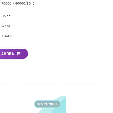
70000 - 90000/$0.15
China
White
XIAMEN
 AHORA