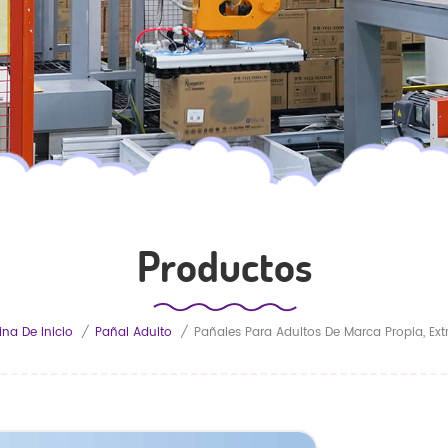
Productos
na De Inicio
/
Pañal Adulto
/