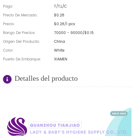
Pago:
T/T,L/C
Precio De Mercado:
$0.28
Precio:
$0.28/1 pcs
Rango De Precios:
70000 - 90000/$0.15
Origen Del Producto:
China
Color:
White
Puerto De Embarque:
XIAMEN
Detalles del producto