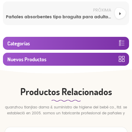
PRÓXIMA
Pañales absorbentes tipo braguita para adultos, fabricados a medida por el fabricante.
Categorías
Nuevos Productos
Productos Relacionados
quanzhou tianjiao dama & suministro de higiene del bebé co., ltd. se
estableció en 2005. somos un fabricante profesional de pañales y
pantalones para bebés.