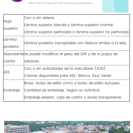
Con o sin relieve;
Hoja
Lámina superior blanda y lámina superior normal;
superior
Lámina superior perforada o lámina superior no perforada;
Lámina
Lámina posterior transpirable con textura similar a la tela;
posterior
Absorbente
Se puede modificar el peso del SAP y de la pulpa de
Centro
celulosa.
Con o sin actividades de la vida diaria (AVD)
ADL
Colores disponibles para ADL: Blanco, Azul, Verde
Bolso: bolso de estilo chino o bolso de estilo europeo;
Embalaje
Cantidad de embalaje: Según su solicitud;
Embalaje exterior: caja de cartón o bolsa transparente