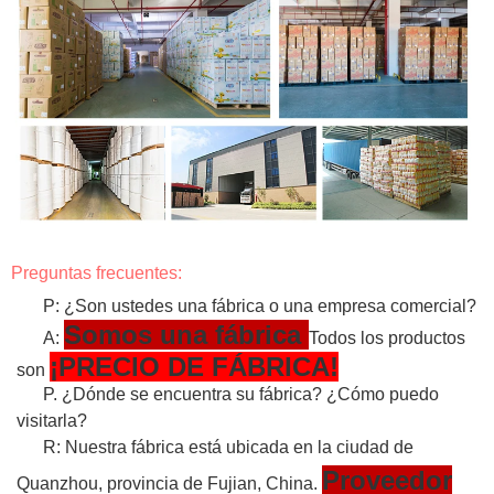
Preguntas frecuentes:
P: ¿Son ustedes una fábrica o una empresa comercial?
Somos una fábrica
A:
Todos los productos
¡PRECIO DE FÁBRICA!
son
P. ¿Dónde se encuentra su fábrica? ¿Cómo puedo
visitarla?
R: Nuestra fábrica está ubicada en la ciudad de
Proveedor
Quanzhou, provincia de Fujian, China.